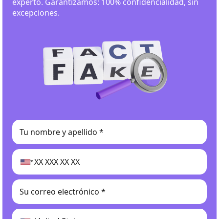
experto. Garantizamos: 100% confidencialidad, sin
excepciones.