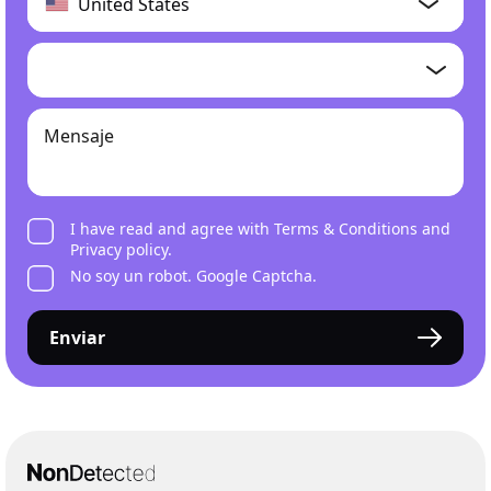
I have read and agree with
Terms & Conditions
and
Privacy policy
.
No soy un robot. Google Captcha.
Enviar