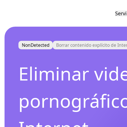
Servi
An
re
NonDetected
Borrar contenido explícito de Inte
Bo
In
Eliminar vid
El
Go
El
In
pornográfic
El
en
So
de