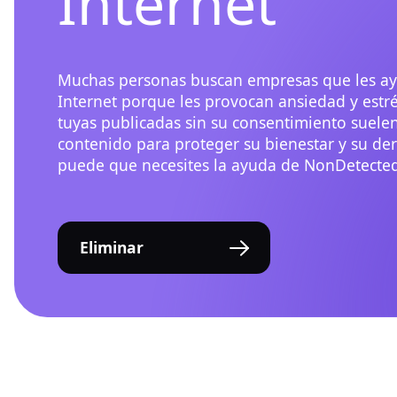
Internet
Bo
Se
co
Muchas personas buscan empresas que les ay
Internet porque les provocan ansiedad y estré
tuyas publicadas sin su consentimiento suele
contenido para proteger su bienestar y su der
puede que necesites la ayuda de NonDetecte
Eliminar