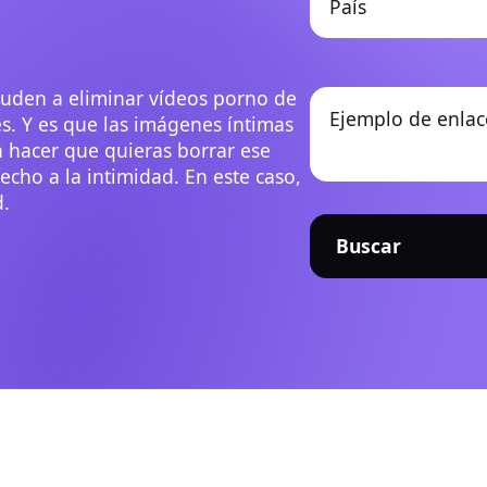
rrar reseñas de Google
Servicio de eliminació
noticias en Internet
rvicio de retirada de
ntenido para camgirls
uden a eliminar vídeos porno de
s. Y es que las imágenes íntimas
n hacer que quieras borrar ese
echo a la intimidad. En este caso,
d.
Buscar