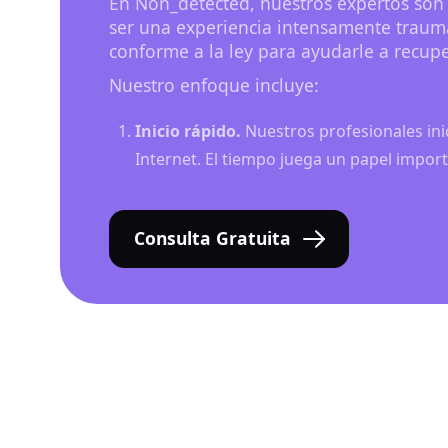
En Non_detected, nuestros expertos son 
ser una experiencia intensamente traumát
conforme a la ley para ayudarle a recupe
Nuestro enfoque incluye:
Inicio rápido.
Nuestros profesionales inic
Internet. El tiempo juega un papel impor
Negociación experta
. Nuestro equipo de
proveedores de alojamiento para agilizar 
Consulta Gratuita
Cumplimiento legal.
Nuestra empresa ope
los pasos se darán en cumplimiento de la 
Supervisión continua.
Los profesionales 
contenido vuelve a publicarse. De esta f
Apoyo emocional.
Siempre hacemos todo 
porque estamos a su lado.
Proceso transparente
. Le mantendremos
el estado de su caso.