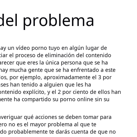
 del problema
ay un vídeo porno tuyo en algún lugar de
ciar el proceso de eliminación del contenido
recer que eres la única persona que se ha
, hay mucha gente que se ha enfrentado a este
os, por ejemplo, aproximadamente el 3 por
ses han tenido a alguien que les ha
tenido explícito, y el 2 por ciento de ellos han
mente ha compartido su porno online sin su
veriguar qué acciones se deben tomar para
ero no es el mayor problema al que te
ndo probablemente te darás cuenta de que no