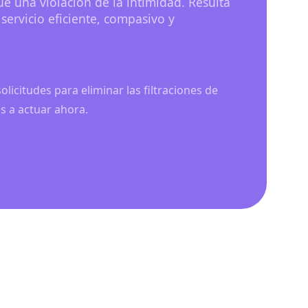
e una violación de la intimidad. Resulta
servicio eficiente, compasivo y
licitudes para eliminar las filtraciones de
s a actuar ahora.
queda, plataformas de medios sociales y
nografía vengativa, lo que implica que todos
o, sino que realizan un seguimiento si el
 sensibilidad que se merece. No está solo
nca se quedará a oscuras sin saber cuál es