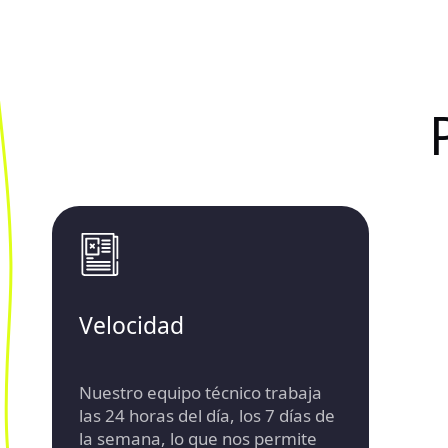
OJO:
Cada plataforma revisa las solicitu
políticas y las características de cada 
Internet.
Velocidad
Nuestro equipo técnico trabaja
las 24 horas del día, los 7 días de
la semana, lo que nos permite