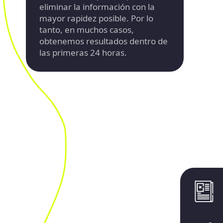
eliminar la información con la
mayor rapidez posible. Por lo
tanto, en muchos casos,
obtenemos resultados dentro de
las primeras 24 horas.