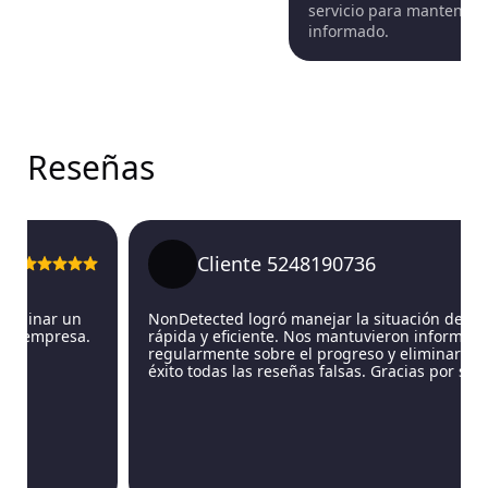
servicio para mantenerl
informado.
Reseñas
Cliente 5248190736
inar un
NonDetected logró manejar la situación de maner
empresa.
rápida y eficiente. Nos mantuvieron informados
regularmente sobre el progreso y eliminaron con
éxito todas las reseñas falsas. Gracias por su traba