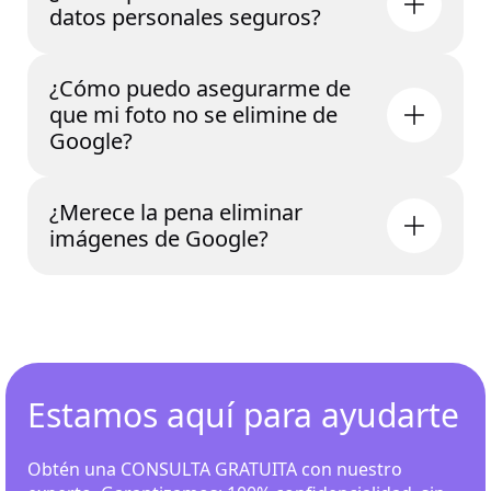
datos personales seguros?
​​¿Cómo puedo asegurarme de
que mi foto no se elimine de
Google?
¿Merece la pena eliminar
imágenes de Google?
Estamos aquí para ayudarte
Obtén una CONSULTA GRATUITA con nuestro