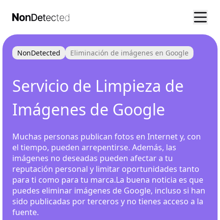
NonDetected
Eliminación de imágenes en Google
Servicio de Limpieza de
Imágenes de Google
Muchas personas publican fotos en Internet y, con
el tiempo, pueden arrepentirse. Además, las
imágenes no deseadas pueden afectar a tu
reputación personal y limitar oportunidades tanto
para ti como para tu marca.La buena noticia es que
puedes eliminar imágenes de Google, incluso si han
sido publicadas por terceros y no tienes acceso a la
fuente.