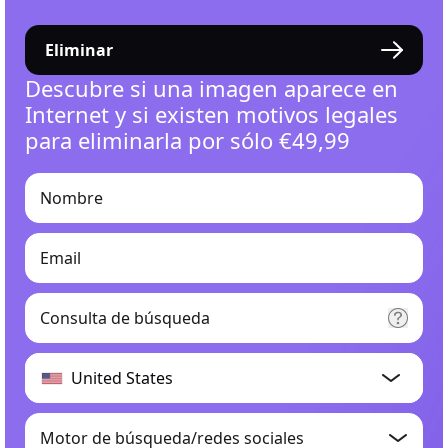
Eliminar
Descubre si una imagen aparece en
Internet y si existen motivos legales
para eliminarla por sólo €49,99