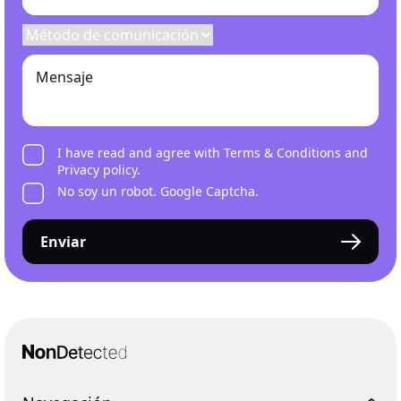
I have read and agree with
Terms & Conditions
and
Privacy policy
.
No soy un robot. Google Captcha.
Enviar