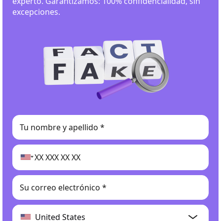
experto. Garantizamos: 100% confidencialidad, sin
excepciones.