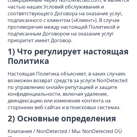
совершённым через NonDetected.com, и является
частью наших Условий обслуживания и
соответствующего Договора на оказание услуг,
подписанного с клиентом («Клиент»). В случае
противоречия между настоящей Политикой и
подписанным Договором на оказание услуг
приоритет имеет Договор.
1) Что регулирует настоящая
Политика
Настоящая Политика объясняет, в каких случаях
возможен возврат средств за услуги NonDetected
по управлению онлайн-репутацией и защите
конфиденциальности, включая удаление,
деиндексацию или изменение контента на
сторонних веб-сайтах и в поисковых системах.
2) Основные определения
Компания / NonDetected / Мы: NonDetected OÜ