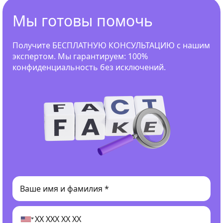
Мы готовы помочь
Получите БЕСПЛАТНУЮ КОНСУЛЬТАЦИЮ с нашим
экспертом. Мы гарантируем: 100%
конфиденциальность без исключений.