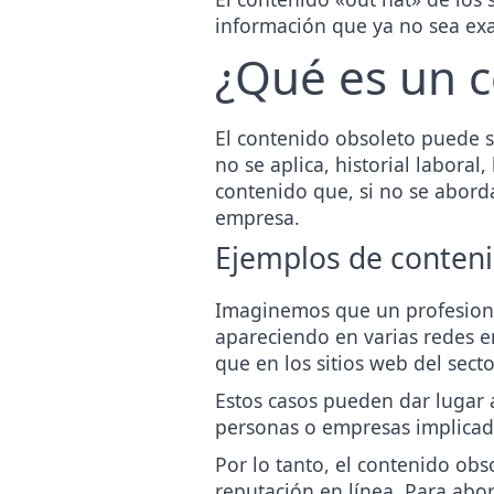
información que ya no sea exact
¿Qué es un c
El contenido obsoleto puede s
no se aplica, historial laboral
contenido que, si no se abord
empresa.
Ejemplos de conteni
Imaginemos que un profesiona
apareciendo en varias redes 
que en los sitios web del sec
Estos casos pueden dar lugar
personas o empresas implicad
Por lo tanto, el contenido obs
reputación en línea. Para abor