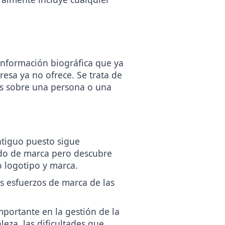
información biográfica que ya
resa ya no ofrece. Se trata de
es sobre una persona o una
tiguo puesto sigue
ado de marca pero descubre
o logotipo y marca.
s esfuerzos de marca de las
mportante en la gestión de la
eza, las dificultades que