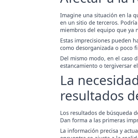
Imagine una situación en la q
en un sitio de terceros. Podrí
miembros del equipo que ya n
Estas imprecisiones pueden ha
como desorganizada o poco fi
Del mismo modo, en el caso de
estancamiento o tergiversar e
La necesidad
resultados 
Los resultados de búsqueda de
Dan forma a las primeras impr
La información precisa y actua
encuentra se ajusta a la reali