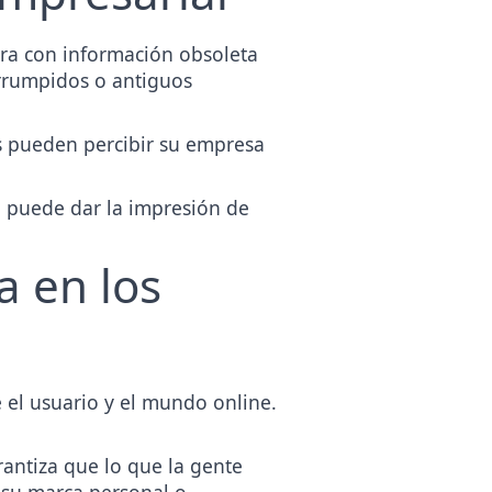
tra con información obsoleta
terrumpidos o antiguos
s pueden percibir su empresa
a puede dar la impresión de
a en los
 el usuario y el mundo online.
rantiza que lo que la gente
e su marca personal o