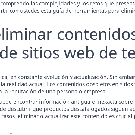
omprendo las complejidades y los retos que presenta 
tir con ustedes esta guía de herramientas para elimi
eliminar contenido
de sitios web de t
ica, en constante evolución y actualización. Sin emba
 la realidad actual. Los contenidos obsoletos en sitio
a la reputación de una persona o empresa.
uede encontrar información antigua e inexacta sobre 
e descubrir que productos descatalogados siguen ap
 casos, eliminar o actualizar este contenido es crucia