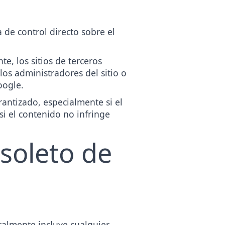
a de control directo sobre el
e, los sitios de terceros
os administradores del sitio o
oogle.
antizado, especialmente si el
si el contenido no infringe
soleto de
ralmente incluye cualquier