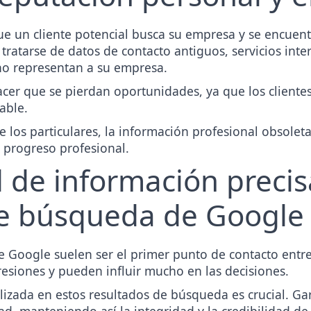
ue un cliente potencial busca su empresa y se encuen
a tratarse de datos de contacto antiguos, servicios in
o representan a su empresa.
cer que se pierdan oportunidades, ya que los cliente
able.
 los particulares, la información profesional obsolet
l progreso profesional.
 de información precis
de búsqueda de Google
 Google suelen ser el primer punto de contacto entre
esiones y pueden influir mucho en las decisiones.
lizada en estos resultados de búsqueda es crucial. Ga
dad, manteniendo así la integridad y la credibilidad d