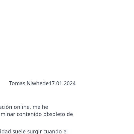
n de
Tomas Niwhede
17.01.2024
ación online, me he
iminar contenido obsoleto de
idad suele surgir cuando el