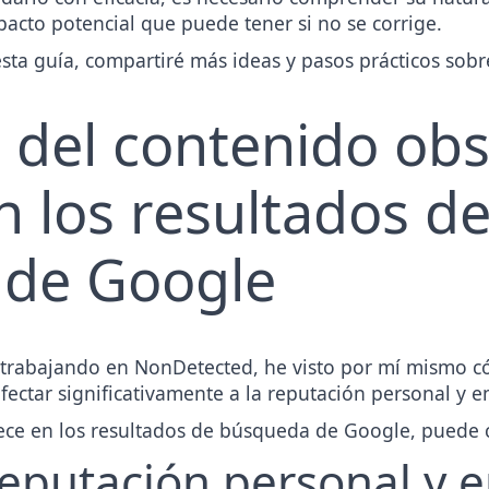
pacto potencial que puede tener si no se corrige.
ta guía, compartiré más ideas y pasos prácticos sob
 del contenido obs
n los resultados d
de Google
l trabajando en
NonDetected
, he visto por mí mismo 
fectar significativamente a la reputación personal y e
ce en los resultados de búsqueda de Google, puede c
 reputación personal y 