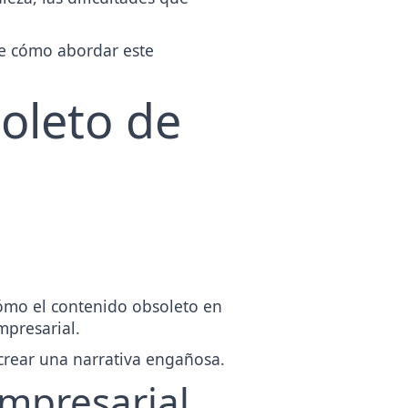
re cómo abordar este
oleto de
e
cómo el contenido obsoleto en
mpresarial.
rear una narrativa engañosa.
empresarial