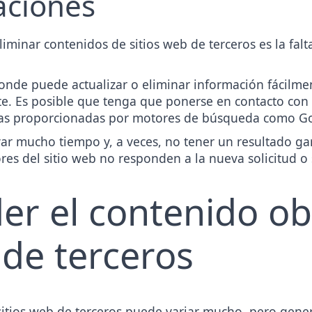
taciones
eliminar contenidos de sitios web de terceros es la falt
donde puede actualizar o eliminar información fácilment
e. Es posible que tenga que ponerse en contacto con l
ficas proporcionadas por motores de búsqueda como G
ar mucho tiempo y, a veces, no tener un resultado gar
res del sitio web no responden a la nueva solicitud o 
r el contenido ob
 de terceros
 sitios web de terceros puede variar mucho, pero gene