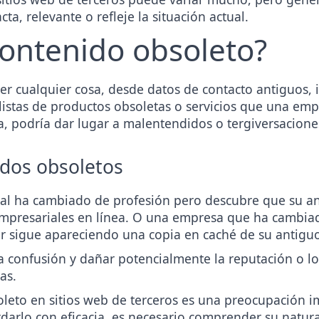
a, relevante o refleje la situación actual.
ontenido obsoleto?
er cualquier cosa, desde datos de contacto antiguos, 
, listas de productos obsoletas o servicios que una emp
a, podría dar lugar a malentendidos o tergiversacion
dos obsoletos
l ha cambiado de profesión pero descubre que su an
empresariales en línea. O una empresa que ha cambi
tor sigue apareciendo una copia en caché de su antigu
 a confusión y dañar
potencialmente la reputación
o lo
as.
oleto en sitios web de terceros es una preocupación i
darlo con eficacia, es necesario comprender su natural