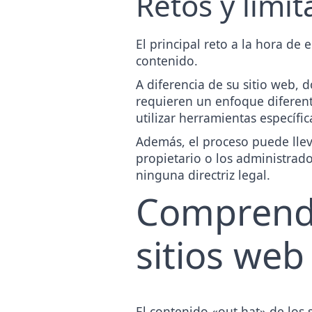
Retos y limi
El principal reto a la hora de 
contenido.
A diferencia de su sitio web, 
requieren un enfoque diferent
utilizar herramientas especí
Además, el proceso puede llev
propietario o los administrado
ninguna
directriz legal
.
Comprende
sitios web
El contenido «out hat» de los