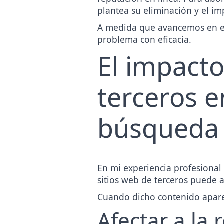
plantea su eliminación y el im
A medida que avancemos en es
problema con eficacia.
El impacto
terceros e
búsqueda 
En mi experiencia profesiona
sitios web de terceros puede a
Cuando dicho contenido apare
Afectar a la