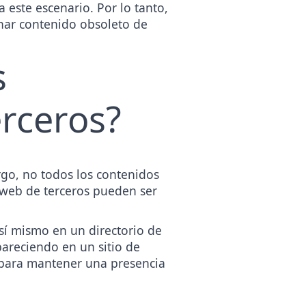
este escenario. Por lo tanto,
nar contenido obsoleto de
s
erceros?
rgo, no todos los contenidos
s web de terceros pueden ser
sí mismo en un directorio de
areciendo en un sitio de
l para mantener una presencia