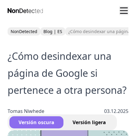
NonDetected
Blog | ES
¿Cómo desindexar una página de 
¿Cómo desindexar una
página de Google si
pertenece a otra persona?
Tomas Niwhede
03.12.2025
Versión oscura
Versión ligera