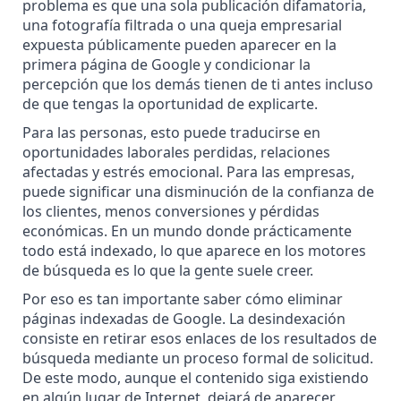
problema es que una sola
publicación difamatoria
,
una
fotografía filtrada
o una queja empresarial
expuesta públicamente pueden aparecer en la
primera página de Google y condicionar la
percepción que los demás tienen de ti antes incluso
de que tengas la oportunidad de explicarte.
Para las personas, esto puede traducirse en
oportunidades laborales perdidas, relaciones
afectadas y estrés emocional. Para las empresas,
puede significar una disminución de la confianza de
los clientes, menos conversiones y pérdidas
económicas. En un mundo donde prácticamente
todo está indexado, lo que aparece en los motores
de búsqueda es lo que la gente suele creer.
Por eso es tan importante saber cómo eliminar
páginas indexadas de Google. La desindexación
consiste en retirar esos enlaces de los resultados de
búsqueda mediante un proceso formal de solicitud.
De este modo, aunque el contenido siga existiendo
en algún lugar de Internet, dejará de aparecer