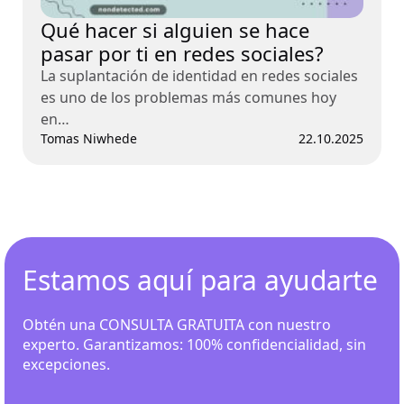
Qué hacer si alguien se hace
pasar por ti en redes sociales?
La suplantación de identidad en redes sociales
es uno de los problemas más comunes hoy
en…
Tomas Niwhede
22.10.2025
Estamos aquí para ayudarte
Obtén una CONSULTA GRATUITA con nuestro
experto. Garantizamos: 100% confidencialidad, sin
excepciones.