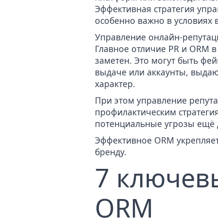
Эффективная стратегия упра
особенно важно в условиях 
Управление онлайн-репутаци
Главное отличие PR и ORM в
заметен. Это могут быть
фей
выдаче или аккаунты, выдаю
характер.
При этом управление репута
профилактическим стратегия
потенциальные угрозы ещё д
Эффективное ORM укрепляет 
бренду.
7 ключев
ORM