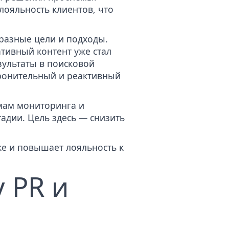
лояльность клиентов, что
 разные цели и подходы.
ативный контент уже стал
зультаты в поисковой
оронительный и реактивный
мам мониторинга и
адии. Цель здесь — снизить
ке и повышает лояльность к
 PR и