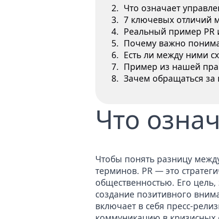
Что означает управле
7 ключевых отличий 
Реальный пример PR 
Почему важно понима
Есть ли между ними сх
Пример из нашей пра
Зачем обращаться за
Что означ
Чтобы понять разницу между
терминов. PR — это стратеги
общественностью. Его цель,
создание позитивного внима
включает в себя пресс-рели
коммуникацию в кризисных