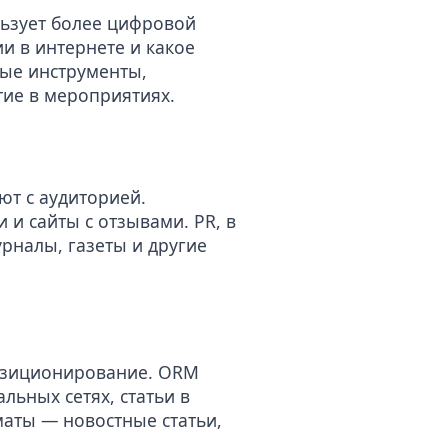
ьзует более цифровой
и в интернете и какое
ные инструменты,
тие в мероприятиях.
ют с аудиторией.
 и сайты с отзывами. PR, в
рналы, газеты и другие
позиционирование. ORM
альных сетях
, статьи в
маты — новостные статьи,