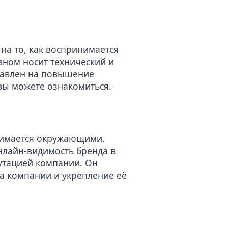
на то, как воспринимается
вном носит технический и
правлен на повышение
вы можете ознакомиться.
инимается окружающими.
нлайн-видимость бренда в
утацией компании. Он
а компании
и укрепление её