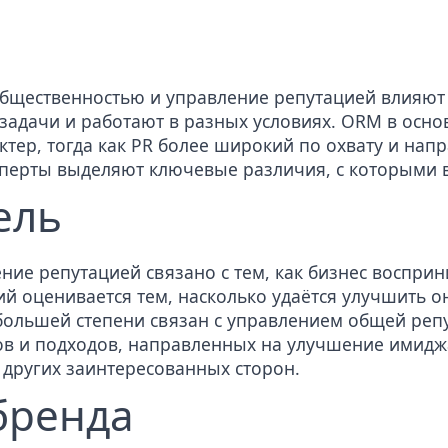
 общественностью и управление репутацией влияют 
задачи и работают в разных условиях. ORM в осно
тер, тогда как PR более широкий по охвату и на
сперты выделяют ключевые различия, с которыми 
ель
ение репутацией связано с тем, как бизнес воспр
й оценивается тем, насколько удаётся улучшить о
большей степени связан с управлением общей реп
ов и подходов, направленных на
улучшение имидж
и других заинтересованных сторон.
бренда