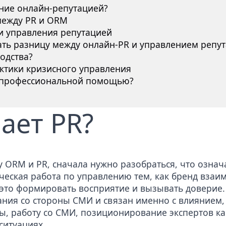
ние онлайн-репутацией?
между PR и ORM
и управления репутацией
ть разницу между онлайн-PR и управлением репу
одства?
ктики кризисного управления
 профессиональной помощью?
ает PR?
 ORM и PR, сначала нужно разобраться, что означ
ческая работа по управлению тем, как бренд взаим
 это формировать восприятие и вызывать доверие. 
ния со стороны СМИ и связан именно с влиянием, 
зы, работу со СМИ, позиционирование экспертов к
ситуациях.