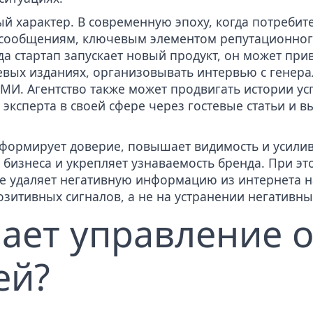
й характер. В современную эпоху, когда потребит
 сообщениям, ключевым элементом репутационного
а стартап запускает новый продукт, он может при
левых изданиях, организовывать интервью с
генер
МИ. Агентство также может продвигать истории ус
 эксперта в своей сфере через гостевые статьи и в
формирует доверие, повышает видимость и усилив
 бизнеса и укрепляет узнаваемость бренда. При эт
не удаляет негативную информацию из интернета н
озитивных сигналов, а не
на устранении негативны
чает управление 
ей?