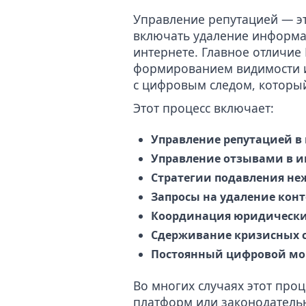
Управление репутацией — эт
включать удаление информац
интернете. Главное отличие 
формированием видимости и
с цифровым следом, который
Этот процесс включает:
Управление репутацией в 
Управление отзывами в и
Стратегии подавления не
Запросы на удаление кон
Координация юридических
Сдерживание кризисных 
Постоянный цифровой мо
Во многих случаях этот проц
платформ
или законодатель