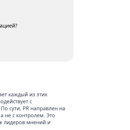
тацией?
ает каждый из этих
одействует с
По сути, PR направлен на
а не с контролем. Это
ак лидеров мнений и