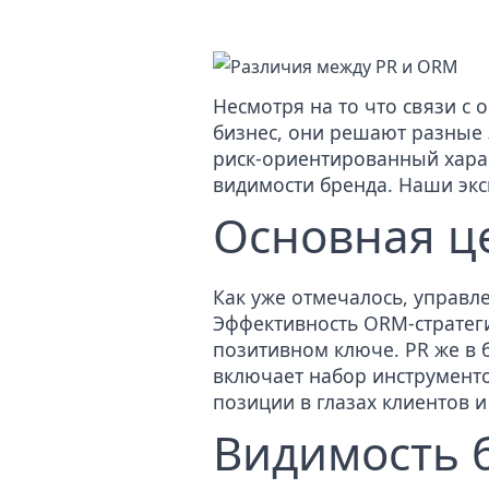
Несмотря на то что связи с
бизнес, они решают разные 
риск-ориентированный харак
видимости бренда. Наши эк
Основная ц
Как уже отмечалось, управл
Эффективность ORM-стратеги
позитивном ключе. PR же в 
включает набор инструмент
позиции в глазах клиентов 
Видимость 