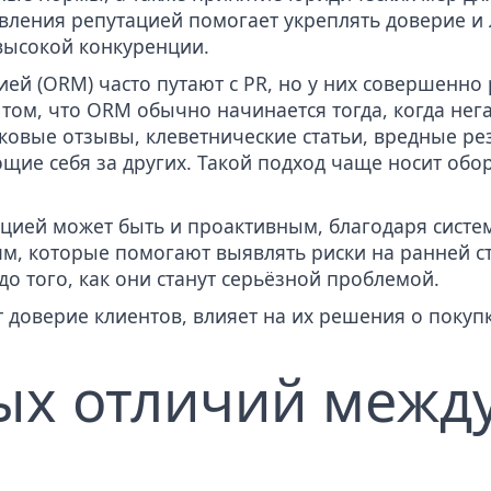
вления репутацией помогает укреплять доверие и 
высокой конкуренции.
ей (ORM) часто путают с PR, но у них совершенно
 том, что
ORM
обычно начинается тогда, когда нег
ковые отзывы
,
клеветнические статьи
, вредные ре
щие себя за других. Такой подход чаще носит об
цией может быть и проактивным, благодаря систе
м, которые помогают выявлять риски на ранней ст
о того, как они станут серьёзной проблемой.
доверие клиентов, влияет на их решения о покуп
ых отличий между