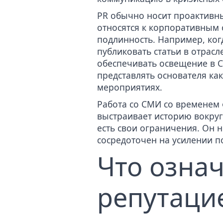
PR обычно носит проактивны
относятся к корпоративным
подлинность. Например, когд
публиковать статьи в отрас
обеспечивать освещение в С
представлять основателя как
мероприятиях.
Работа со СМИ со временем 
выстраивает историю вокруг
есть свои ограничения. Он 
сосредоточен на усилении п
Что озна
репутаци