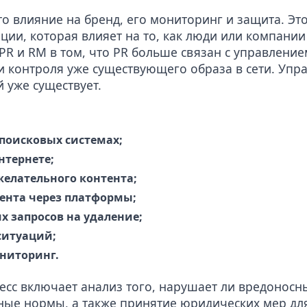
о влияние на бренд, его мониторинг и защита. Эт
ии, которая влияет на то, как люди или компани
PR и RM в том, что PR больше связан с управление
 контроля уже существующего образа в сети. Упра
 уже существует.
поисковых системах;
нтернете;
желательного контента;
тента через платформы;
 запросов на удаление;
ситуаций;
ниторинг.
есс включает анализ того,
нарушает ли вредоносн
ные нормы, а также принятие юридических мер д