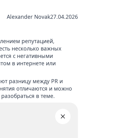
ных
Alexander Novak
27.04.2026
влением репутацией,
 есть несколько важных
ается с негативными
том в интернете или
ют разницу между PR и
онятия отличаются и можно
 разобраться в теме.