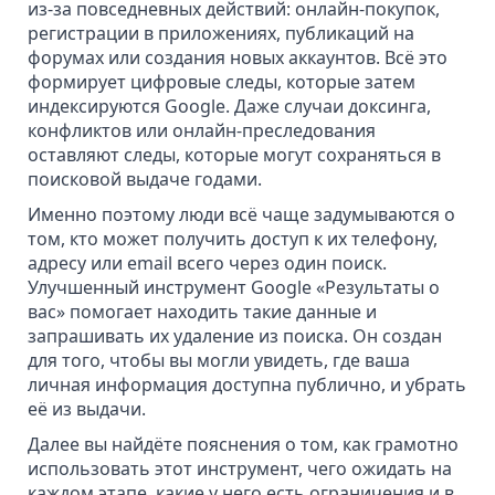
из-за повседневных действий: онлайн-покупок,
регистрации в приложениях, публикаций на
форумах или создания новых аккаунтов. Всё это
формирует цифровые следы, которые затем
индексируются Google. Даже случаи доксинга,
конфликтов или
онлайн-преследования
оставляют следы, которые могут сохраняться в
поисковой выдаче годами.
Именно поэтому люди всё чаще задумываются о
том, кто может получить доступ к их телефону,
адресу или email всего через один поиск.
Улучшенный инструмент Google «Результаты о
вас» помогает находить такие данные и
запрашивать их удаление из поиска
. Он создан
для того, чтобы вы могли увидеть, где ваша
личная информация доступна публично, и убрать
её из выдачи.
Далее вы найдёте пояснения о том, как грамотно
использовать этот инструмент, чего ожидать на
каждом этапе, какие у него есть ограничения и в