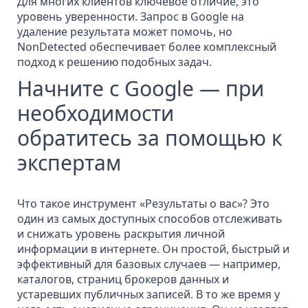
Для многих клиентов ключевое отличие, это
уровень уверенности. Запрос в Google на
удаление результата может помочь, но
NonDetected обеспечивает более комплексный
подход к решению подобных задач.
Начните с Google — при
необходимости
обратитесь за помощью к
экспертам
Что такое инструмент «Результаты о вас»? Это
один из самых доступных способов отслеживать
и снижать уровень раскрытия личной
информации в интернете. Он простой, быстрый и
эффективный для базовых случаев — например,
каталогов,
страниц брокеров данных
и
устаревших публичных записей. В то же время у