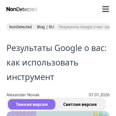
NonDetected
Blog | RU
Результаты Google о вас: как 
Результаты Google о вас:
как использовать
инструмент
Alexander Novak
07.01.2026
Темная версия
Светлая версия