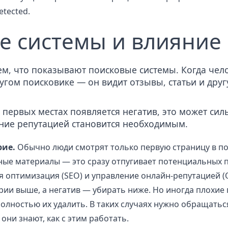
etected.
е системы и влияние
тем, что показывают поисковые системы. Когда че
ругом поисковике — он видит отзывы, статьи и др
а первых местах появляется негатив, это может сил
ние репутацией становится необходимым.
рие.
Обычно люди смотрят только первую страницу в по
ные материалы
— это сразу отпугивает потенциальных 
 оптимизация (SEO) и управление онлайн-репутацией 
рии выше, а негатив — убирать ниже. Но иногда плохие
олностью их удалить. В таких случаях нужно обращать
они знают, как с этим работать.