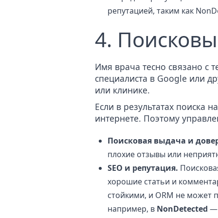
репутацией, таким как NonD
4. Поисковы
Имя врача тесно связано с 
специалиста в Google или д
или клинике.
Если в результатах поиска н
интернете. Поэтому управле
Поисковая выдача и дове
плохие отзывы или неприят
SEO и репутация.
Поисковая
хорошие статьи и коммента
стойкими, и ORM не может п
например, в
NonDetected
— 