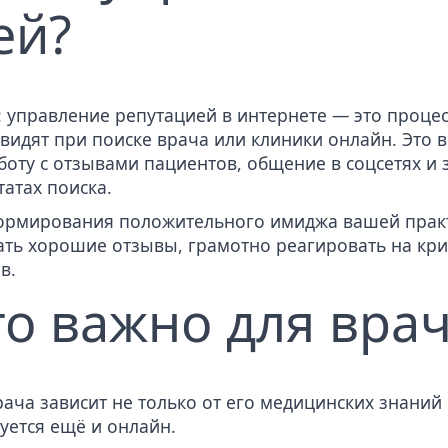
ей?
: управление репутацией в интернете — это проце
идят при поиске врача или клиники онлайн. Это 
оту с отзывами пациентов, общение в соцсетях и 
атах поиска.
формирования положительного имиджа вашей прак
ать хорошие отзывы, грамотно реагировать на кр
в.
то важно для вра
рача зависит не только от его медицинских знаний
ется ещё и онлайн.