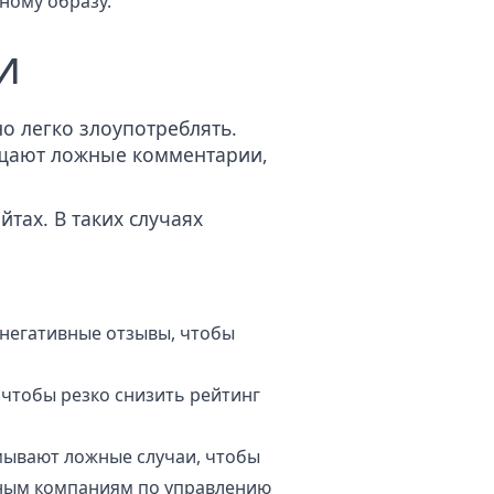
ному образу.
и
о легко злоупотреблять.
ещают ложные комментарии,
тах. В таких случаях
негативные отзывы, чтобы
чтобы резко снизить рейтинг
мывают ложные случаи, чтобы
ьным компаниям по управлению