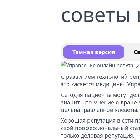
советы
Уда
Усл
кон
Темная версия
С
С развитием технологий реп
это касается медицины. Упра
Сегодня пациенты могут де
значит, что мнение о враче 
целенаправленной клеветы.
Хорошая репутация в сети п
свой профессиональный стат
только деловая репутация, н