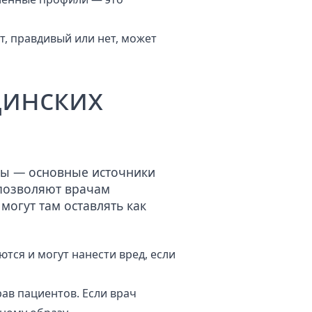
, правдивый или нет, может
цинских
алы — основные источники
 позволяют врачам
могут там оставлять как
яются
и могут нанести вред, если
ав пациентов. Если врач