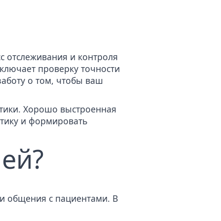
сс отслеживания и контроля
включает проверку точности
заботу о том, чтобы ваш
тики. Хорошо выстроенная
итику и
формировать
чей?
 и общения с пациентами. В