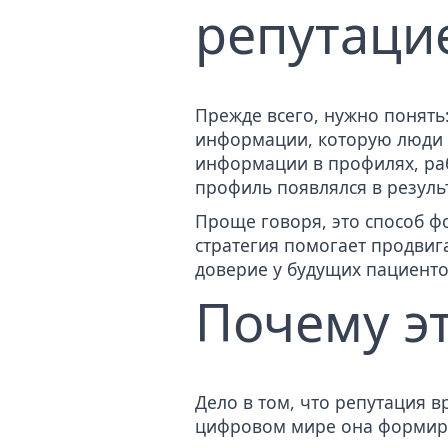
репутаци
Прежде всего, нужно понять
информации, которую люди в
информации в профилях, раб
профиль появлялся в результ
Проще говоря, это способ 
стратегия помогает продвиг
доверие
у будущих пациенто
Почему э
Дело в том, что репутация в
цифровом мире она формиру