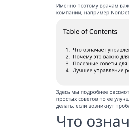
Именно поэтому врачам важн
компании, например NonDet
Table of Contents
Что означает управле
Почему это важно для
Полезные советы для 
Лучшее управление р
Здесь мы подробнее рассмот
простых советов по её улуч
делать, если возникнут про
Что озна