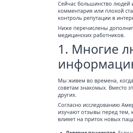
Сейчас большинство людей 
комментария или плохой ста
контроль репутации в интер
Ниже перечислены дополни
медицинских работников.
1. Многие 
информацию
Мы живем во времена, когда
советам знакомых. Вместо э
других.
Согласно исследованию
Аме
изучают отзывы перед тем, 
влияет на приток новых пац
Доверие пациентов.
Если 