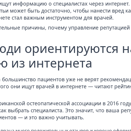
ищут информацию о специалистах через интернет.
тьи может быть достаточно, чтобы нанести вред к
нете стал важным инструментом для врачей.
тельные причины, почему
управление репутацией
люди ориентируются н
 из интернета
 большинство пациентов уже не верят рекомендация
того они ищут врачей в интернете — читают рейти
риканской остеопатической ассоциации
в 2016 год
как выбрать специалиста. Это значит, что ваша ре
иентов — и это важно учитывать.
у врача много положительных отзывов и хорошо оформ