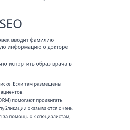
 SEO
ловек вводит фамилию
угую информацию о докторе
ьно испортить образ врача в
иске. Если там размещены
пациентов.
(ORM) помогают продвигать
 публикации оказываются очень
ся за помощью к специалистам,