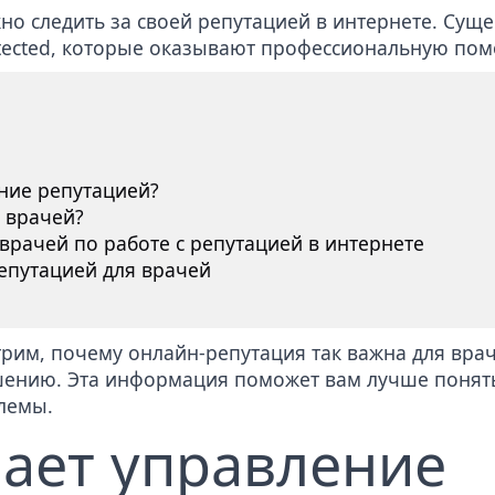
о следить за своей репутацией в интернете. Сущ
ected, которые оказывают профессиональную пом
ние репутацией?
 врачей?
врачей по работе с репутацией в интернете
епутацией для врачей
рим, почему онлайн-репутация так важна для врач
шению. Эта информация поможет вам лучше понять
блемы.
чает управление