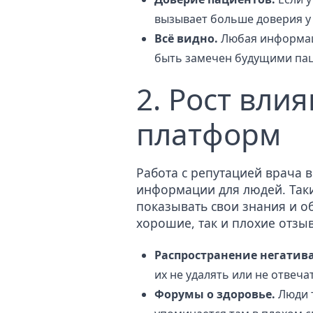
вызывает больше доверия у
Всё видно.
Любая информаци
быть замечен будущими па
2. Рост вли
платформ
Работа с репутацией врача 
информации для людей. Таки
показывать свои знания и об
хорошие, так и плохие отзы
Распространение негатива
их не удалять или не отвечат
Форумы о здоровье.
Люди т