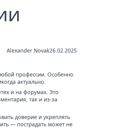
ии
ных
Alexander Novak
26.02.2025
 любой профессии. Особенно
икогда актуально.
сетях и на форумах. Это
ментария, так и из-за
ывать доверие и укреплять
дить — пострадать может не