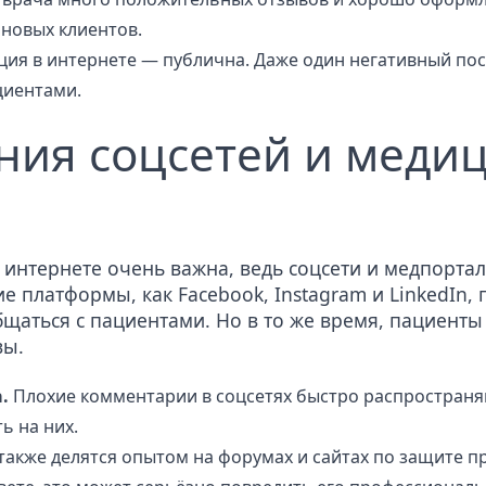
 новых клиентов.
я в интернете — публична. Даже один негативный пост
циентами.
яния соцсетей и меди
в интернете очень важна, ведь соцсети и медпорт
е платформы, как Facebook, Instagram и LinkedIn,
щаться с пациентами. Но в то же время, пациенты 
вы.
.
Плохие комментарии
в соцсетях быстро распростран
ь на них.
акже делятся опытом на форумах и сайтах по защите пр