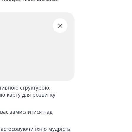
ативною структурою,
ю карту для розвитку
 вас замислитися над
застосовуючи їхню мудрість