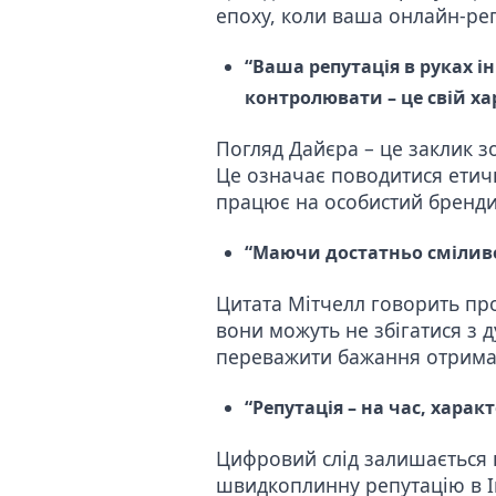
епоху, коли ваша онлайн-ре
“Ваша репутація в руках і
контролювати – це свій ха
Погляд Дайєра – це заклик з
Це означає поводитися етичн
працює на особистий бренди
“Маючи достатньо сміливос
Цитата Мітчелл говорить про 
вони можуть не збігатися з 
переважити бажання отрима
“Репутація – на час, характ
Цифровий слід залишається
швидкоплинну репутацію в І