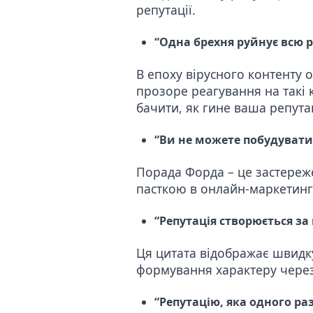
репутації.
“Одна брехня руйнує всю р
В епоху вірусного контенту 
прозоре реагування на такі 
бачити, як гине ваша репута
“Ви не можете побудувати 
Порада Форда – це застереж
пасткою в онлайн-маркетингу
“Репутація створюється за
Ця цитата відображає швидку
формування характеру через 
“Репутацію, яка одного ра