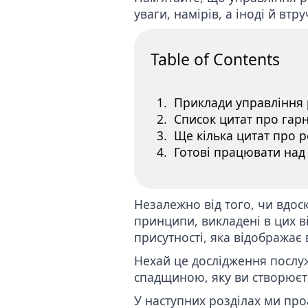
уваги, намірів, а іноді й втр
Table of Contents
Приклади управління 
Список цитат про гар
Ще кілька цитат про 
Готові працювати над
Незалежно від того, чи вдо
принципи, викладені в цих 
присутності, яка відображає 
Нехай це дослідження послуж
спадщиною, яку ви створюєте
У наступних розділах ми про