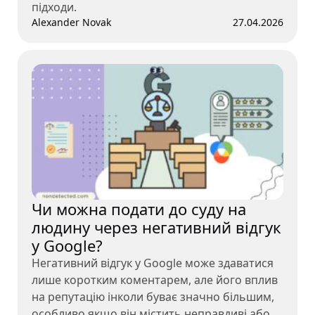
підходи.
Alexander Novak
27.04.2026
Чи можна подати до суду на
людину через негативний відгук
у Google?
Негативний відгук у Google може здаватися
лише коротким коментарем, але його вплив
на репутацію інколи буває значно більшим,
особливо якщо він містить неправдиві або