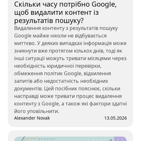
Скільки часу потрібно Google,
щоб видалити контент із
результатів пошуку?
Видалення контенту з результатів пошуку
Google майже ніколи не відбувається
миттєво. У деяких випадках інформація може
зникнути вже протягом кількох днів, тоді як
інші ситуації можуть тривати місяцями через
необхідність юридичної перевірки,
обмеження політик Google, відхилення
запитів або недостатність необхідних
документів. Цей посібник пояснює, скільки
насправді може тривати процес видалення
контенту з Google, а також які фактори здатні
його уповільнити.
Alexander Novak
13.05.2026