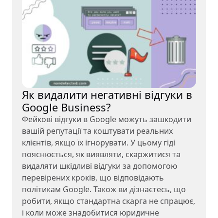
Як видалити негативні відгуки в
Google Business?
Фейкові відгуки в Google можуть зашкодити
вашій репутації та коштувати реальних
клієнтів, якщо їх ігнорувати. У цьому гіді
пояснюється, як виявляти, скаржитися та
видаляти шкідливі відгуки за допомогою
перевірених кроків, що відповідають
політикам Google. Також ви дізнаєтесь, що
робити, якщо стандартна скарга не спрацює,
і коли може знадобитися юридичне