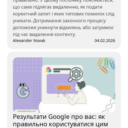
правильно. У цьому посібнику пояснюється,
що саме підлягає видаленню, як подати
коректний запит і яких типових помилок слід
уникати. Дотримання законного процесу
допоможе уникнути відхилень або затримок
під час видалення контенту.
Alexander Novak
04.02.2026
Результати Google про вас: як
правильно користуватися цим