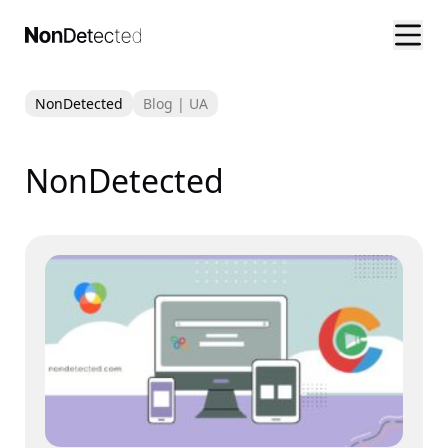
NonDetected
Blog | UA
NonDetected