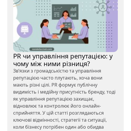
PR чи управління репутацією: у
чому між ними різниця?
Зв’язки з громадськістю та управління
репутацією часто плутають, хоча вони
мають різні цілі. PR формує публічну
видимість і медійну присутність бренду, тоді
як управління репутацією захищає,
відновлює та контролює його онлайн-
сприйняття. У цій статті розглядаються
ключові відмінності, стратегії та ситуації,
коли бізнесу потрібен один або обидва