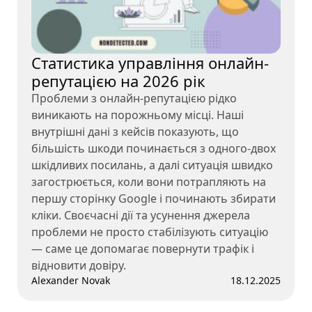
Статистика управління онлайн-
репутацією на 2026 рік
Проблеми з онлайн-репутацією рідко
виникають на порожньому місці. Наші
внутрішні дані з кейсів показують, що
більшість шкоди починається з одного-двох
шкідливих посилань, а далі ситуація швидко
загострюється, коли вони потрапляють на
першу сторінку Google і починають збирати
кліки. Своєчасні дії та усунення джерела
проблеми не просто стабілізують ситуацію
— саме це допомагає повернути трафік і
відновити довіру.
Alexander Novak
18.12.2025