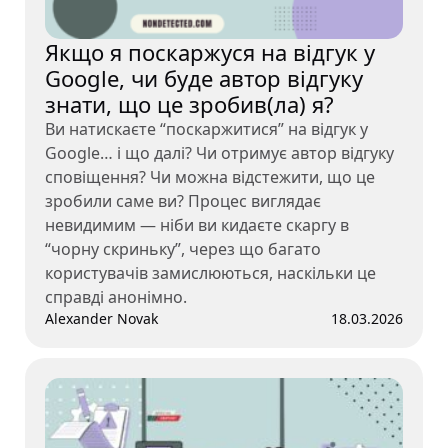
Якщо я поскаржуся на відгук у
Google, чи буде автор відгуку
знати, що це зробив(ла) я?
Ви натискаєте “поскаржитися” на відгук у
Google… і що далі? Чи отримує автор відгуку
сповіщення? Чи можна відстежити, що це
зробили саме ви? Процес виглядає
невидимим — ніби ви кидаєте скаргу в
“чорну скриньку”, через що багато
користувачів замислюються, наскільки це
справді анонімно.
Alexander Novak
18.03.2026