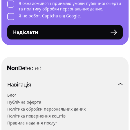
Я ознайомився і приймаю умови
публічної оферти
та
політику обробки персональних даних
.
Я не робот. Captcha від Google.
Надіслати
Навігація
Блог
Публічна оферта
Політика обробки персональних даних
Політика повернення коштів
Правила надання послуг