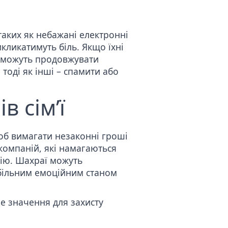
аких як небажані електронні
кликатимуть біль. Якщо їхні
в можуть продовжувати
тоді як інші – спамити або
 сім’ї
об вимагати незаконні гроші
компаній, які намагаються
ію. Шахраї можуть
абільним емоційним станом
е значення для захисту