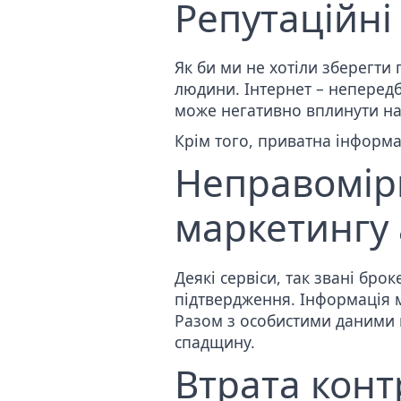
Репутаційні
Як би ми не хотіли зберегти
людини. Інтернет – непередб
може негативно вплинути на
Крім того, приватна інформа
Неправомір
маркетингу 
Деякі сервіси, так звані бр
підтвердження. Інформація 
Разом з особистими даними 
спадщину.
Втрата кон