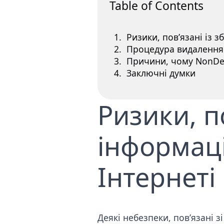
Table of Contents
Ризики, пов’язані із 
Процедура видалення 
Причини, чому NonDet
Заключні думки
Ризики, п
інформаці
Інтернеті
Деякі небезпеки
, пов’язані 