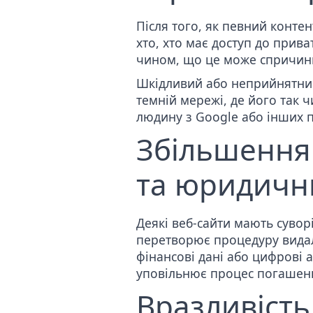
Після того, як певний контен
хто, хто має доступ до прив
чином, що це може спричин
Шкідливий або
неприйнятн
темній мережі, де його так 
людину з Google або інших п
Збільшення 
та юридичн
Деякі веб-сайти мають суво
перетворює процедуру видале
фінансові дані або цифрові 
уповільнює процес погашення
Вразливість 