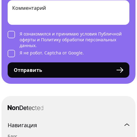
Я ознакомился и принимаю условия
Публичной
оферты
и
Политику обработки персональных
данных
.
Я не робот. Captcha от Google.
Отправить
Навигация
Блог