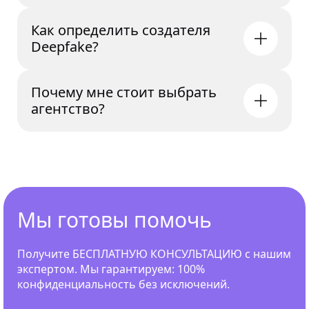
Как определить создателя
Deepfake?
Почему мне стоит выбрать
агентство?
Мы готовы помочь
Получите БЕСПЛАТНУЮ КОНСУЛЬТАЦИЮ с нашим
экспертом. Мы гарантируем: 100%
конфиденциальность без исключений.