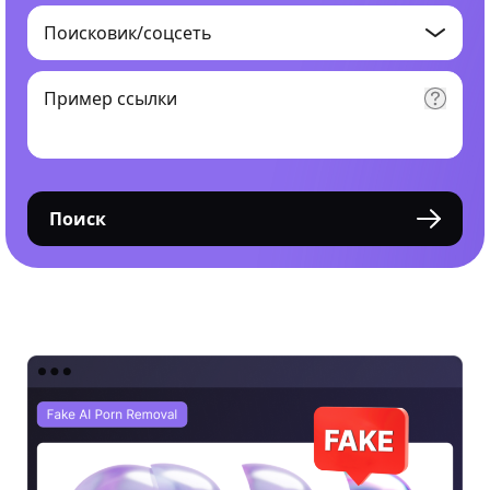
Поиск