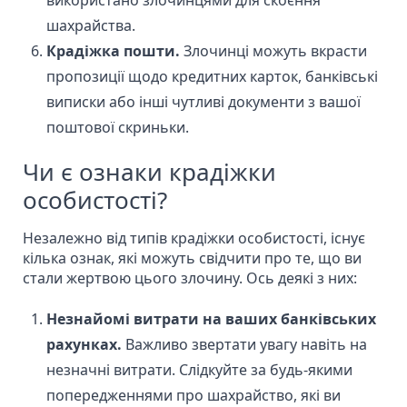
використано злочинцями для скоєння
шахрайства.
Крадіжка пошти.
Злочинці можуть вкрасти
пропозиції щодо кредитних карток, банківські
виписки або інші чутливі документи з вашої
поштової скриньки.
Чи є ознаки крадіжки
особистості?
Незалежно від типів крадіжки особистості, існує
кілька ознак, які можуть свідчити про те, що ви
стали жертвою цього злочину. Ось деякі з них:
Незнайомі витрати на ваших банківських
рахунках.
Важливо звертати увагу навіть на
незначні витрати. Слідкуйте за будь-якими
попередженнями про шахрайство, які ви