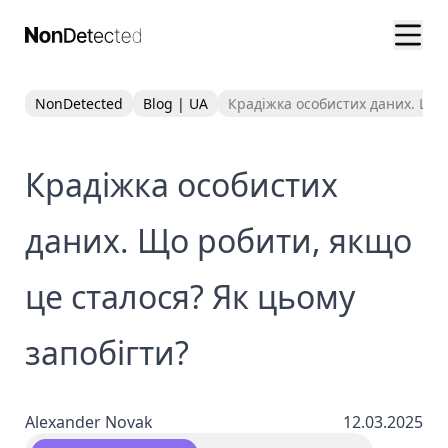
NonDetected
Blog | UA
Крадіжка особистих даних. Що 
Крадіжка особистих
даних. Що робити, якщо
це сталося? Як цьому
запобігти?
Alexander Novak
12.03.2025