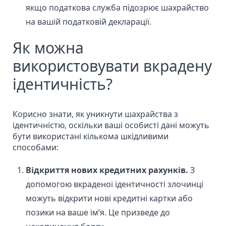
якщо податкова служба підозрює шахрайство
на вашій податковій декларації.
Як можна
використовувати вкрадену
ідентичність?
Корисно знати, як уникнути шахрайства з
ідентичністю, оскільки ваші особисті дані можуть
бути використані кількома шкідливими
способами:
Відкриття нових кредитних рахунків.
З
допомогою вкраденої ідентичності злочинці
можуть відкрити нові кредитні картки або
позики на ваше ім’я. Це призведе до