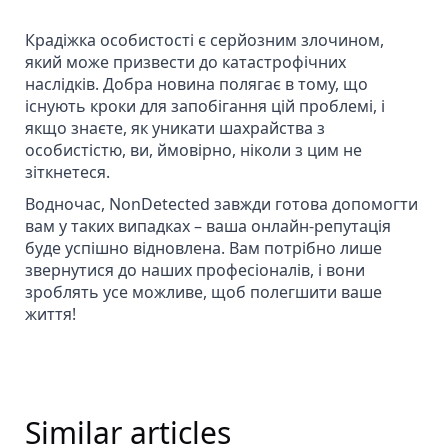
Крадіжка особистості є серйозним злочином,
який може призвести до катастрофічних
наслідків. Добра новина полягає в тому, що
існують кроки для запобігання цій проблемі, і
якщо знаєте, як уникати шахрайства з
особистістю, ви, ймовірно, ніколи з цим не
зіткнетеся.
Водночас, NonDetected завжди готова допомогти
вам у таких випадках –
ваша онлайн-репутація
буде успішно відновлена.
Вам потрібно лише
звернутися до наших професіоналів, і вони
зроблять усе можливе, щоб полегшити ваше
життя!
Similar articles