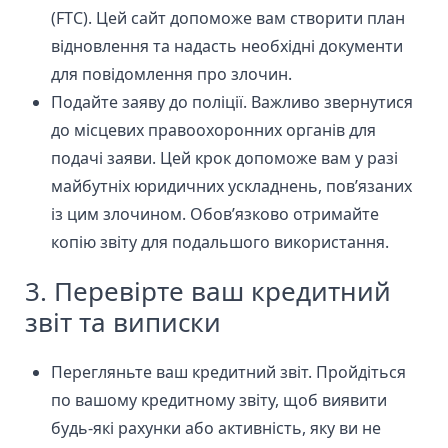
(FTC). Цей сайт допоможе вам створити план
відновлення та надасть необхідні документи
для повідомлення про злочин.
Подайте заяву до поліції. Важливо звернутися
до місцевих правоохоронних органів для
подачі заяви. Цей крок допоможе вам у разі
майбутніх юридичних ускладнень, пов’язаних
із цим злочином. Обов’язково отримайте
копію звіту для подальшого використання.
3. Перевірте ваш кредитний
звіт та виписки
Перегляньте ваш кредитний звіт. Пройдіться
по вашому
кредитному звіту,
щоб виявити
будь-які рахунки або активність, яку ви не