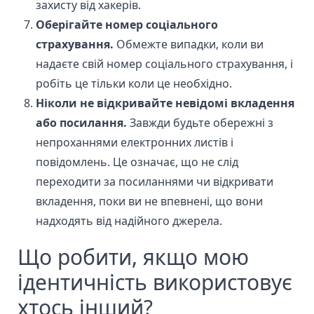
захисту від хакерів.
Оберігайте номер соціального
страхування.
Обмежте випадки, коли ви
надаєте свій номер соціального страхування, і
робіть це тільки коли це необхідно.
Ніколи не відкривайте невідомі вкладення
або посилання.
Завжди будьте обережні з
непроханнями електронних листів і
повідомлень. Це означає, що не слід
переходити за посиланнями чи відкривати
вкладення, поки ви не впевнені, що вони
надходять від надійного джерела.
Що робити, якщо мою
ідентичність використовує
хтось інший?