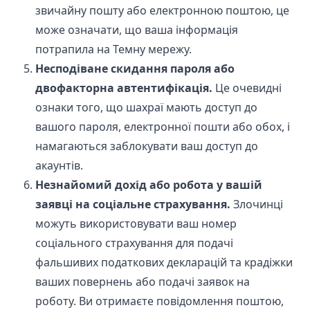
звичайну пошту або електронною поштою, це
може означати, що ваша інформація
потрапила на Темну мережу.
Несподіване скидання пароля або
двофакторна автентифікація.
Це очевидні
ознаки того, що шахраї мають доступ до
вашого пароля, електронної пошти або обох, і
намагаються заблокувати ваш доступ до
акаунтів.
Незнайомий дохід або робота у вашій
заявці на соціальне страхування.
Злочинці
можуть використовувати ваш номер
соціального страхування для подачі
фальшивих податкових декларацій та крадіжки
ваших повернень або подачі заявок на
роботу. Ви отримаєте повідомлення поштою,