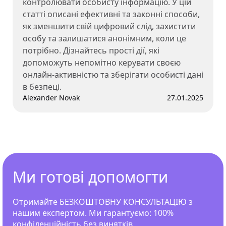
контролювати особисту інформацію. У цій
статті описані ефективні та законні способи,
як зменшити свій цифровий слід, захистити
особу та залишатися анонімним, коли це
потрібно. Дізнайтесь прості дії, які
допоможуть непомітно керувати своєю
онлайн-активністю та зберігати особисті дані
в безпеці.
Alexander Novak
27.01.2025
Ми готові допомогти
Отримайте БЕЗКОШТОВНУ КОНСУЛЬТАЦІЮ з
нашим експертом. Ми гарантуємо: 100%
конфіденційність без винятків.