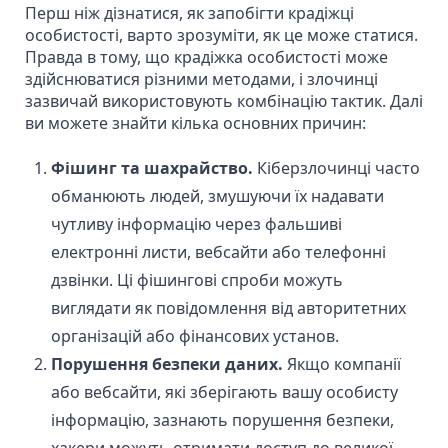
Перш ніж дізнатися, як запобігти крадіжці
особистості, варто зрозуміти, як це може статися.
Правда в тому, що крадіжка особистості може
здійснюватися різними методами, і злочинці
зазвичай використовують комбінацію тактик. Далі
ви можете знайти кілька основних причин:
Фішинг та шахрайство.
Кіберзлочинці
часто
обманюють людей, змушуючи їх надавати
чутливу інформацію через фальшиві
електронні листи, вебсайти або телефонні
дзвінки. Ці фішингові спроби можуть
виглядати як повідомлення від авторитетних
організацій або фінансових установ.
Порушення безпеки даних.
Якщо компанії
або вебсайти, які зберігають вашу особисту
інформацію, зазнають порушення безпеки,