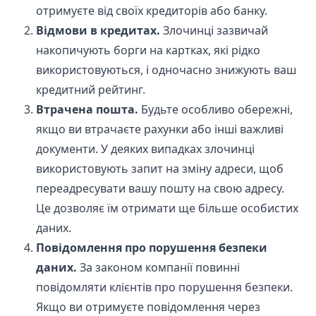
отримуєте від своїх кредиторів або банку.
Відмови в кредитах.
Злочинці зазвичай
накопичують борги на картках, які рідко
використовуються, і одночасно знижують ваш
кредитний рейтинг.
Втрачена пошта.
Будьте особливо обережні,
якщо ви втрачаєте рахунки або інші важливі
документи. У деяких випадках злочинці
використовують запит на зміну адреси, щоб
переадресувати вашу пошту на свою адресу.
Це дозволяє їм отримати ще більше особистих
даних.
Повідомлення про порушення безпеки
даних.
За законом компанії повинні
повідомляти клієнтів про порушення безпеки.
Якщо ви отримуєте повідомлення через