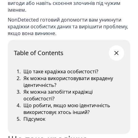
вигоди або навіть скоєння злочинів під чужим
іменем.
NonDetected готовий допомогти вам уникнути
крадіжки особистих даних та вирішити проблему,
якщо вона виникне.
Table of Contents
Що таке крадіжка особистості?
Як можна використовувати вкрадену
ідентичність?
Як можна запобігти крадіжці
особистості?
Що робити, якщо мою ідентичність
використовує хтось інший?
Підсумок