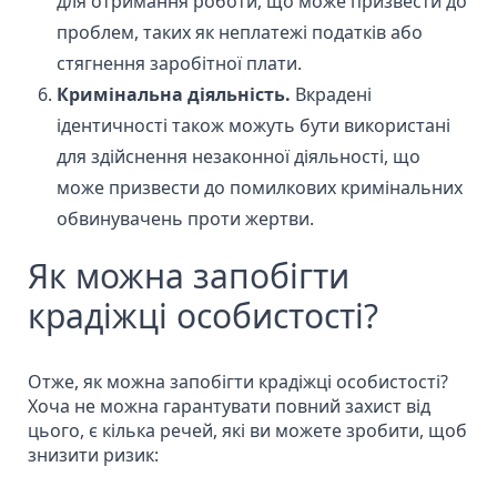
для отримання роботи, що може призвести до
проблем, таких як неплатежі податків або
стягнення заробітної плати.
Кримінальна діяльність.
Вкрадені
ідентичності також можуть бути використані
для здійснення незаконної діяльності, що
може призвести до помилкових кримінальних
обвинувачень проти жертви.
Як можна запобігти
крадіжці особистості?
Отже, як можна запобігти крадіжці особистості?
Хоча не можна гарантувати повний захист від
цього, є кілька речей, які ви можете зробити, щоб
знизити ризик: