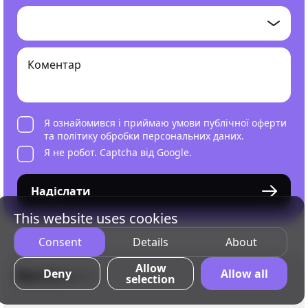
Я ознайомився і приймаю умови
публічної оферти
та
політику обробки персональних даних
.
Я не робот. Captcha від Google.
Надіслати
This website uses cookies
Consent
Details
About
Allow
Deny
Allow all
selection