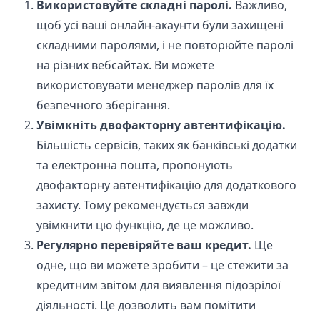
Використовуйте складні паролі.
Важливо,
щоб усі ваші онлайн-акаунти були захищені
складними паролями, і не повторюйте паролі
на різних вебсайтах. Ви можете
використовувати менеджер паролів для їх
безпечного зберігання.
Увімкніть двофакторну автентифікацію.
Більшість сервісів
, таких як банківські додатки
та електронна пошта, пропонують
двофакторну автентифікацію для додаткового
захисту. Тому рекомендується завжди
увімкнити цю функцію, де це можливо.
Регулярно перевіряйте ваш кредит.
Ще
одне, що ви можете зробити – це
стежити за
кредитним звітом
для виявлення підозрілої
діяльності. Це дозволить вам помітити