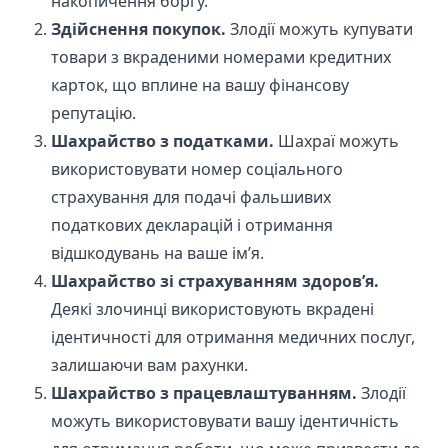
накопичення боргу.
Здійснення покупок.
Злодії можуть купувати
товари з вкраденими номерами кредитних
карток, що вплине на вашу фінансову
репутацію.
Шахрайство з податками.
Шахраї можуть
використовувати номер соціального
страхування для подачі фальшивих
податкових декларацій і отримання
відшкодувань на ваше ім’я.
Шахрайство зі страхуванням здоров’я.
Деякі злочинці використовують вкрадені
ідентичності для отримання медичних послуг,
залишаючи вам рахунки.
Шахрайство з працевлаштуванням.
Злодії
можуть використовувати вашу ідентичність