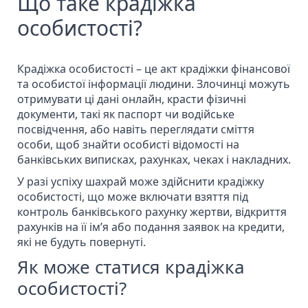
Що таке крадіжка
особистості?
Крадіжка особистості – це акт крадіжки фінансової
та
особистої інформації людини.
Злочинці можуть
отримувати ці дані онлайн, красти фізичні
документи, такі як паспорт чи водійське
посвідчення, або навіть переглядати сміття
особи, щоб знайти особисті відомості на
банківських виписках, рахунках, чеках і накладних.
У разі успіху шахрай може здійснити крадіжку
особистості, що може включати взяття під
контроль банківського рахунку жертви, відкриття
рахунків на її ім’я або подання заявок на кредити,
які не будуть повернуті.
Як може статися крадіжка
особистості?