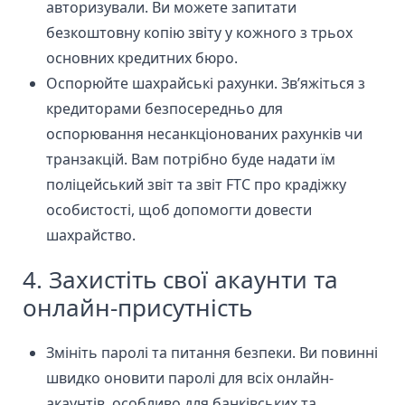
авторизували. Ви можете запитати
безкоштовну копію звіту у кожного з трьох
основних кредитних бюро.
Оспорюйте шахрайські рахунки. Зв’яжіться з
кредиторами безпосередньо для
оспорювання несанкціонованих рахунків чи
транзакцій. Вам потрібно буде надати їм
поліцейський звіт та звіт FTC про крадіжку
особистості, щоб допомогти довести
шахрайство.
4. Захистіть свої акаунти та
онлайн-присутність
Змініть паролі та питання безпеки. Ви повинні
швидко оновити паролі для всіх онлайн-
акаунтів, особливо для банківських та