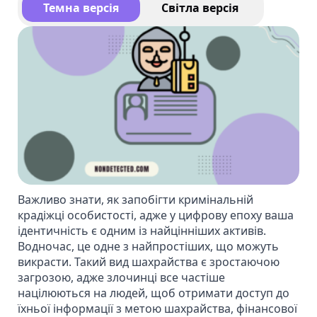
Темна версія
Світла версія
Важливо знати, як запобігти кримінальній
крадіжці особистості, адже у цифрову епоху ваша
ідентичність є одним із найцінніших активів.
Водночас, це одне з найпростіших, що можуть
викрасти. Такий вид шахрайства є зростаючою
загрозою, адже злочинці все частіше
націлюються на людей, щоб отримати доступ до
їхньої інформації з метою шахрайства, фінансової