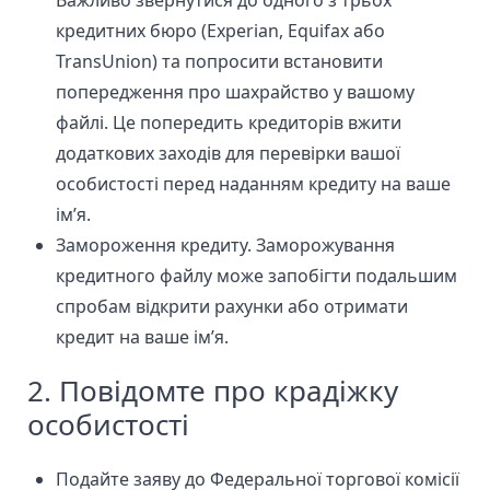
Важливо звернутися до одного з трьох
кредитних бюро
(Experian, Equifax або
TransUnion) та попросити встановити
попередження про шахрайство у вашому
файлі. Це попередить кредиторів вжити
додаткових заходів для перевірки вашої
особистості перед наданням кредиту на ваше
ім’я.
Замороження кредиту. Заморожування
кредитного файлу може запобігти подальшим
спробам відкрити рахунки або отримати
кредит на ваше ім’я.
2. Повідомте про крадіжку
особистості
Подайте заяву до Федеральної торгової комісії