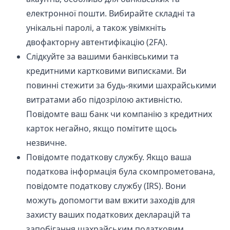
електронної пошти. Вибирайте складні та
унікальні паролі, а також увімкніть
двофакторну автентифікацію (2FA).
Слідкуйте за вашими банківськими та
кредитними картковими виписками. Ви
повинні стежити за будь-якими шахрайськими
витратами або підозрілою активністю.
Повідомте ваш банк чи компанію з кредитних
карток негайно, якщо помітите щось
незвичне.
Повідомте податкову службу. Якщо ваша
податкова інформація була скомпрометована,
повідомте податкову службу (IRS). Вони
можуть допомогти вам вжити заходів для
захисту ваших податкових декларацій та
запобігання шахрайським податковим