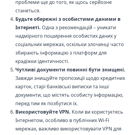
проблеми ще до того, як щось серйозне
станеться.
Будьте обережні з особистими даними в
Інтернеті.
Одна з рекомендацій – уникати
надмірного поширення особистих даних у
соціальних мережах, оскільки злочинці часто
збирають інформацію з платформ для
крадіжки ідентичності.
Чутливі документи повинні бути знищені.
Завжди знищуйте пропозиції щодо кредитних
карток, старі банківські виписки та інші
документи, що містять особисту інформацію,
перед тим як позбутися їх.
Використовуйте VPN.
Коли ви користуєтесь
Інтернетом, особливо в публічних Wi-Fi
мережах, важливо використовувати VPN для