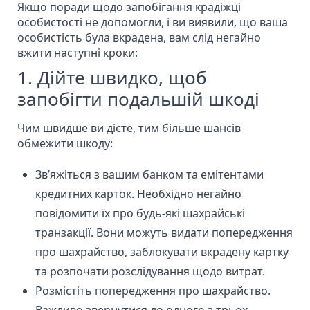
Якщо поради щодо запобігання крадіжці
особистості не допомогли, і ви виявили, що ваша
особистість була вкрадена, вам слід негайно
вжити наступні кроки:
1. Дійте швидко, щоб
запобігти подальшій шкоді
Чим швидше ви дієте, тим більше шансів
обмежити шкоду:
Зв’яжіться з вашим банком та емітентами
кредитних карток. Необхідно негайно
повідомити їх про будь-які шахрайські
транзакції. Вони можуть видати попередження
про шахрайство, заблокувати вкрадену картку
та розпочати розслідування щодо витрат.
Розмістіть попередження про шахрайство.