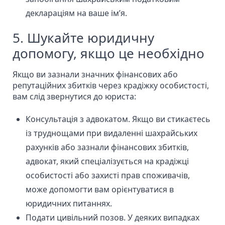
деклараціям на ваше ім’я.
5. Шукайте юридичну
допомогу, якщо це необхідно
Якщо ви зазнали значних фінансових або
репутаційних збитків через крадіжку особистості,
вам слід звернутися до юриста:
Консультація з адвокатом. Якщо ви стикаєтесь
із
труднощами при видаленні шахрайських
рахунків
або зазнали фінансових збитків,
адвокат, який спеціалізується на крадіжці
особистості або захисті прав споживачів,
може допомогти вам орієнтуватися в
юридичних питаннях.
Подати цивільний позов. У деяких випадках