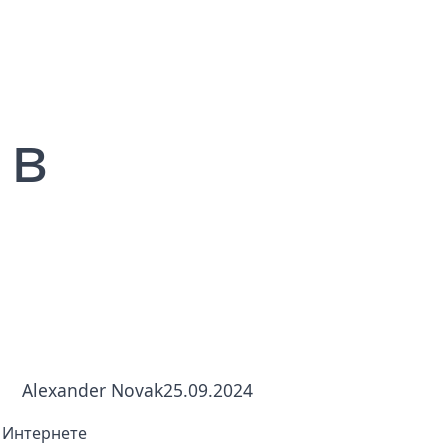
ных
 в
Alexander Novak
25.09.2024