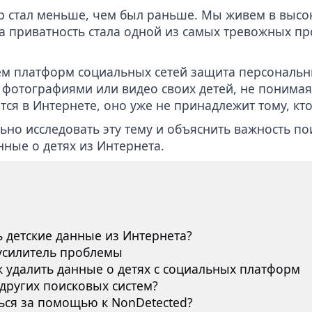
р стал меньше, чем был раньше. Мы живем в выс
да приватность стала одной из самых тревожных п
м платформ социальных сетей защита персональн
 фотографиями или видео своих детей, не понимая
тся в Интернете, оно уже не принадлежит тому, кт
ьно исследовать эту тему и объяснить важность п
нные о детях из Интернета.
 детские данные из Интернета?
 усилитель проблемы
ак удалить данные о детях с социальных платформ
 других поисковых систем?
ься за помощью к NonDetected?