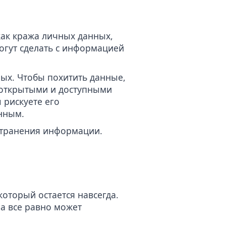
как кража личных данных,
могут сделать с информацией
ых. Чтобы похитить данные,
 открытыми и доступными
 рискуете его
нным.
странения информации.
который остается навсегда.
а все равно может