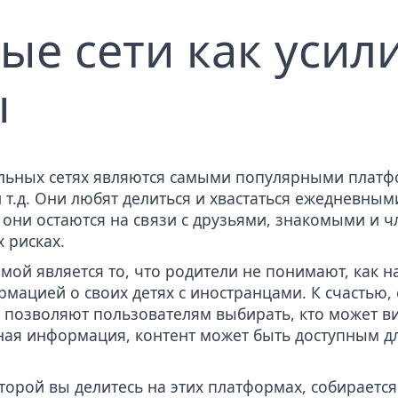
ые сети как усил
ы
альных сетях являются самыми популярными плат
 т.д. Они любят делиться и хвастаться ежедневным
 они остаются на связи с друзьями, знакомыми и ч
 рисках.
ой является то, что родители не понимают, как н
рмацией о своих детях с иностранцами. К счастью, 
k, позволяют пользователям выбирать, кто может ви
пная информация
, контент может быть доступным 
орой вы делитесь на этих платформах, собирается