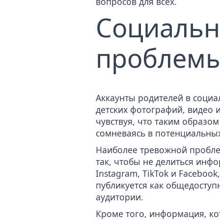
вопросов для всех.
Социальн
проблем
Аккаунты родителей в соци
детских фотографий, видео и
чувствуя, что таким образом
сомневаясь в потенциальных
Наиболее тревожной проблем
так, чтобы не делиться инфо
Instagram, TikTok и Faceboo
публикуется как общедосту
аудитории.
Кроме того, информация, кот