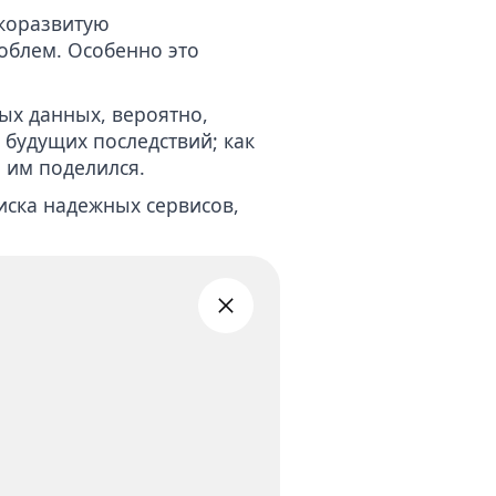
окоразвитую
роблем. Особенно это
ых данных, вероятно,
 будущих последствий; как
о им поделился.
оиска надежных сервисов,