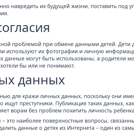
нно навредить их будущей жизни, поставить под у
ия.
согласия
ажной проблемой при обмене данными детей. Дети 
ли используют их фотографии и
личную информац
их данные могут быть использованы, а родители 
 хотели бы или не понимают.
ых данных
нью для кражи личных данных
, поскольку они им
то ищут преступники. Публикация таких данных, ка
яет ворам без проблем похитить личность ребенка
– это наиболее поверхностные вопросы, связанн
удалить данные о детях из Интернета – один из са