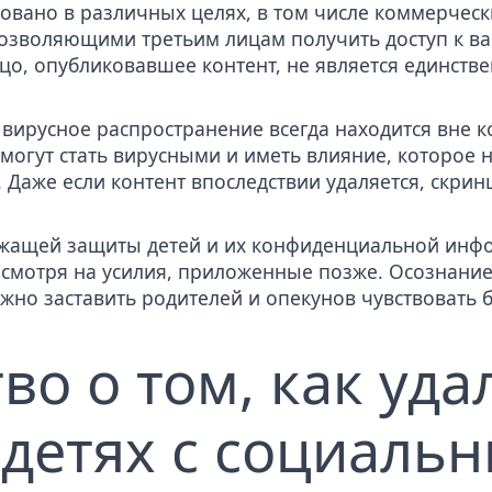
овано в различных целях, в том числе коммерчески
позволяющими третьим лицам получить доступ к в
ицо, опубликовавшее контент, не является единст
вирусное распространение всегда находится вне к
могут стать вирусными и иметь влияние, которое 
 Даже если контент впоследствии удаляется, скрин
ежащей защиты детей и их конфиденциальной инфо
смотря на усилия, приложенные позже. Осознание 
но заставить родителей и опекунов чувствовать 
во о том, как уда
 детях с социаль