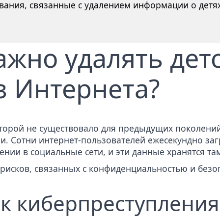
вания, связанные с удалением информации о детя
ажно удалять дет
з Интернета?
которой не существовало для предыдущих поколени
и. Сотни интернет-пользователей ежесекундно заг
нии в социальные сети
, и эти данные хранятся та
 рисков, связанных с конфиденциальностью и безо
 к киберпреступления