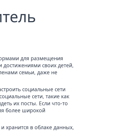
итель
формами для размещения
и достижениями своих детей,
ленами семьи, даже не
астроить социальные сети
социальные сети, такие как
деть их посты. Если что-то
для более широкой
 и хранится в облаке данных,