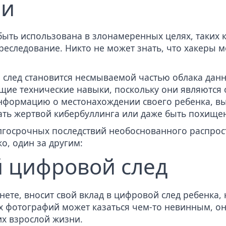
ии
ыть использована в злонамеренных целях, таких 
преследование. Никто не может знать, что хакеры 
след становится несмываемой частью облака данн
щие технические навыки, поскольку они являются
нформацию о местонахождении своего ребенка, вы
ать жертвой кибербуллинга или даже быть похище
олгосрочных последствий необоснованного распро
о, один за другим:
 цифровой след
рнете, вносит свой вклад в цифровой след ребенка, 
х фотографий может казаться чем-то невинным, он
их взрослой жизни.