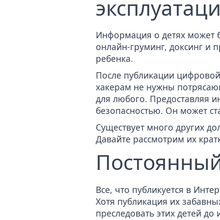
эксплуатац
Информация о детях может б
онлайн-груминг, доксинг и 
ребенка.
После публикации цифровой 
хакерам не нужны потрясаю
для любого. Предоставляя и
безопасностью. Он может ст
Существует много других д
Давайте рассмотрим их кратк
Постоянный
Все, что публикуется в Инте
Хотя публикация их забавны
преследовать этих детей до 