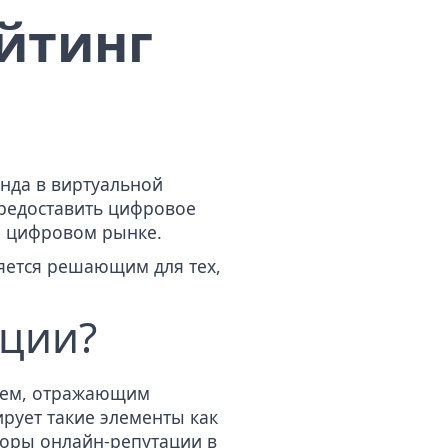
йтинг
нда в виртуальной
предоставить цифровое
а цифровом рынке.
ляется решающим для тех,
ации?
елем, отражающим
рует такие элементы как
торы онлайн-репутации в