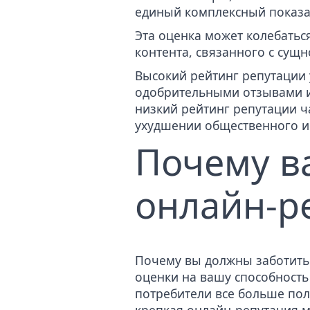
единый комплексный показа
Эта оценка может колебатьс
контента, связанного с сущн
Высокий
рейтинг репутации
одобрительными отзывами и
низкий рейтинг репутации ч
ухудшении общественного 
Почему в
онлайн-р
Почему вы должны заботитьс
оценки на вашу способность
потребители все больше по