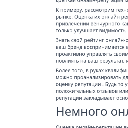
крепкая онлайн-репутация 
К примеру, рассмотрим техн
рынке. Оценка их онлайн ре
привлечении венчурного ка
только улучшает видимость,
Знать свой рейтинг онлайн-р
ваш бренд воспринимается в
проактивно управлять своим
повлиять на ваш результат,
Более того, в руках квалиф
можно проанализировать дл
оценку репутации
. Будь то 
положительных отзывов или
репутации закладывает осно
Немного он
Оценка онлайн-репутации вк