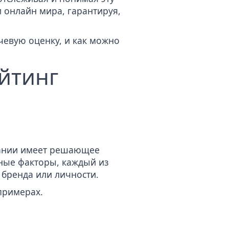
и онлайн мира, гарантируя,
чевую оценку, и как можно
ейтинг
пании имеет решающее
зные факторы, каждый из
бренда или личности.
примерах.
ы