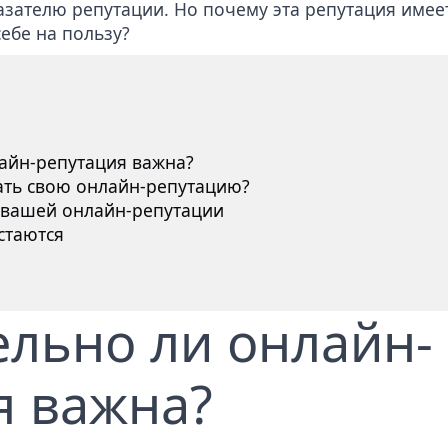
зателю репутации. Но почему эта репутация имее
ебе на пользу?
айн-репутация важна?
ть свою онлайн-репутацию?
 вашей онлайн-репутации
стаются
ельно ли онлайн-
я важна?