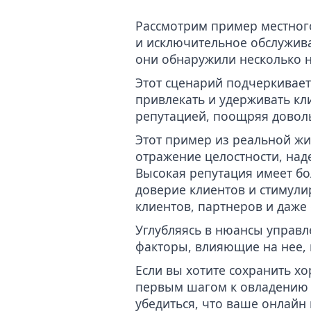
Рассмотрим пример местног
и исключительное обслужива
они обнаружили несколько н
Этот сценарий подчеркивае
привлекать и удерживать кли
репутацией, поощряя довол
Этот пример из реальной жи
отражение целостности, над
Высокая репутация имеет б
доверие клиентов и стимули
клиентов, партнеров и даже
Углубляясь в нюансы управл
факторы, влияющие на нее, 
Если вы хотите сохранить 
первым шагом к овладению
убедиться, что ваше онлайн