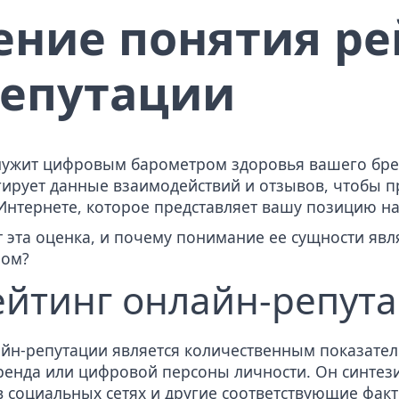
ение понятия ре
репутации
лужит цифровым барометром здоровья вашего бре
егирует данные взаимодействий и отзывов, чтобы 
Интернете, которое представляет вашу позицию н
 эта оценка, и почему понимание ее сущности яв
ром?
ейтинг онлайн-репут
айн-репутации является количественным показат
енда или цифровой персоны личности. Он синтези
в социальных сетях и другие соответствующие фак