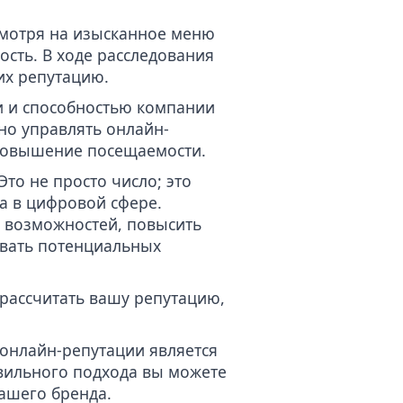
смотря на изысканное меню
сть. В ходе расследования
их репутацию.
и и способностью компании
вно управлять онлайн-
 повышение посещаемости.
то не просто число; это
а в цифровой сфере.
х возможностей, повысить
ивать потенциальных
 рассчитать вашу репутацию,
онлайн-репутации является
ильного подхода вы можете
вашего бренда.