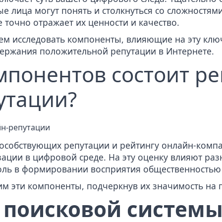
е лица могут понять и столкнуться со сложностям
 точно отражает их ценности и качество.
ем исследовать компоненты, влияющие на эту клю
держания положительной репутации в Интернете.
мпонентов состоит р
утации?
особствующих репутации и рейтингу онлайн-ком
ации в цифровой среде. На эту оценку влияют ра
оль в формировании восприятия общественностью 
м эти компоненты, подчеркнув их значимость на 
 поисковой систем