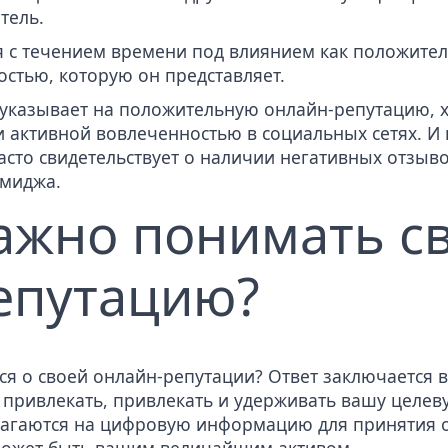
тель.
я с течением времени под влиянием как положител
остью, которую он представляет.
указывает на положительную онлайн-репутацию,
 активной вовлеченностью в социальных сетях. И 
асто свидетельствует о наличии негативных отзыв
имиджа.
ажно понимать с
епутацию?
я о своей онлайн-репутации? Ответ заключается в
 привлекать, привлекать и удерживать вашу целеву
лагаются на
цифровую информацию
для принятия 