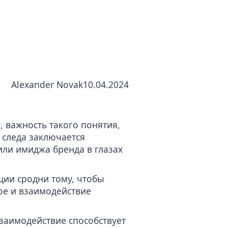
ных
Alexander Novak
10.04.2024
 важность такого понятия,
 следа заключается
ли имиджа бренда в глазах
ции сродни тому, чтобы
ое и взаимодействие
заимодействие способствует